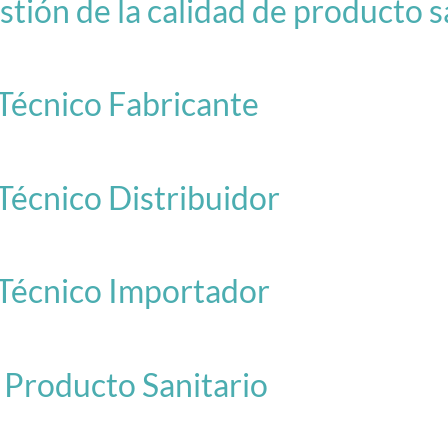
ión de la calidad de producto s
écnico Fabricante
écnico Distribuidor
Técnico Importador
Producto Sanitario