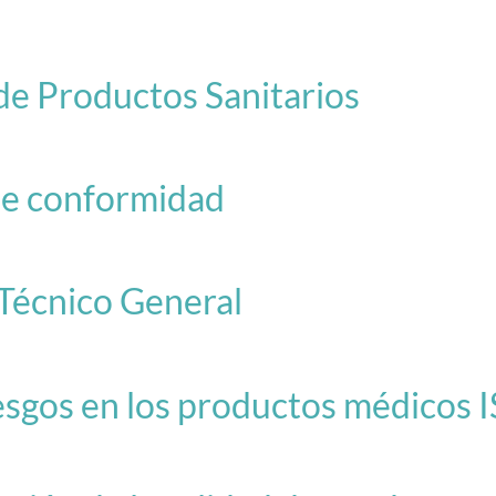
de Productos Sanitarios
e conformidad
écnico General
esgos en los productos médicos