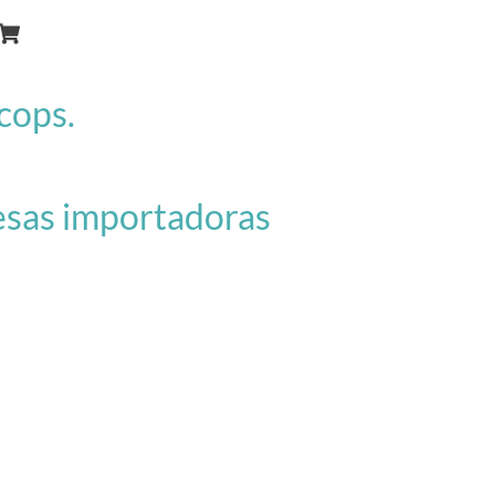
cops.
esas importadoras