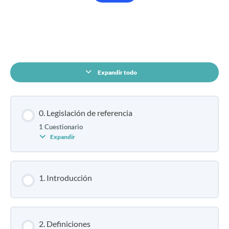
CONTENIDO DEL CURSO
Expandir todo
0. Legislación de referencia
1 Cuestionario
Expandir
1. Introducción
2. Definiciones