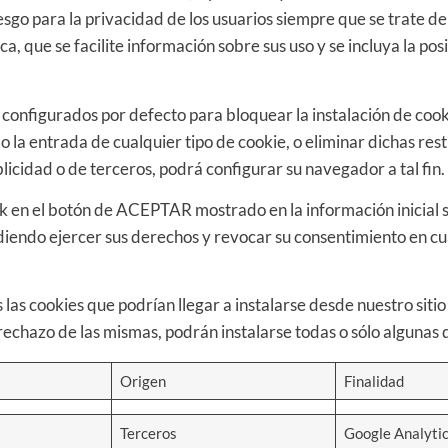
esgo para la privacidad de los usuarios siempre que se trate d
, que se facilite información sobre sus uso y se incluya la pos
onfigurados por defecto para bloquear la instalación de cooki
o la entrada de cualquier tipo de cookie, o eliminar dichas res
licidad o de terceros, podrá configurar su navegador a tal fin.
ick en el botón de ACEPTAR mostrado en la información inicial 
diendo ejercer sus derechos y revocar su consentimiento en cu
as cookies que podrían llegar a instalarse desde nuestro sitio
echazo de las mismas, podrán instalarse todas o sólo algunas d
Origen
Finalidad
Terceros
Google Analytics