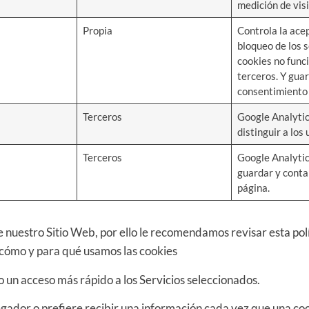
medición de visi
Propia
Controla la ace
bloqueo de los s
cookies no func
terceros. Y guar
consentimiento 
Terceros
Google Analytic
distinguir a los 
Terceros
Google Analytic
guardar y contar
página.
e nuestro Sitio Web, por ello le recomendamos revisar esta pol
cómo y para qué usamos las cookies
rio un acceso más rápido a los Servicios seleccionados.
gador o prefiere recibir una información cada vez que una cook