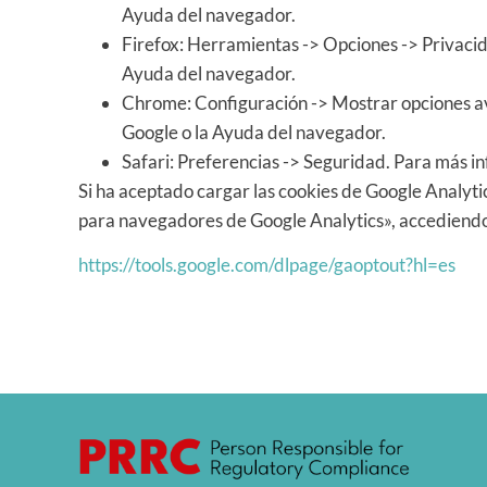
Ayuda del navegador.
Firefox: Herramientas -> Opciones -> Privacida
Ayuda del navegador.
Chrome: Configuración -> Mostrar opciones av
Google o la Ayuda del navegador.
Safari: Preferencias -> Seguridad. Para más i
Si ha aceptado cargar las cookies de Google Analyt
para navegadores de Google Analytics», accediendo a
https://tools.google.com/dlpage/gaoptout?hl=es