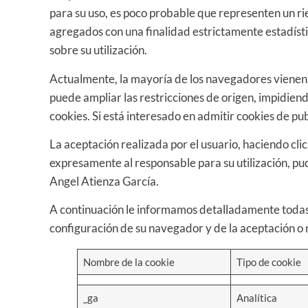
para su uso, es poco probable que representen un ri
agregados con una finalidad estrictamente estadística
sobre su utilización.
Actualmente, la mayoría de los navegadores vienen c
puede ampliar las restricciones de origen, impidiend
cookies. Si está interesado en admitir cookies de pub
La aceptación realizada por el usuario, haciendo cl
expresamente al responsable para su utilización, pu
Angel Atienza García.
A continuación le informamos detalladamente todas l
configuración de su navegador y de la aceptación o r
Nombre de la cookie
Tipo de cookie
_ga
Analítica