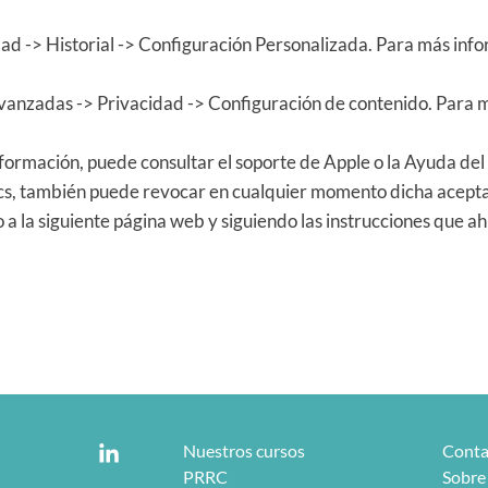
d -> Historial -> Configuración Personalizada. Para más infor
anzadas -> Privacidad -> Configuración de contenido. Para m
nformación, puede consultar el soporte de Apple o la Ayuda de
ics, también puede revocar en cualquier momento dicha acepta
 la siguiente página web y siguiendo las instrucciones que ahí
Nuestros cursos
Conta
PRRC
Sobre