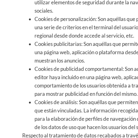
utilizar elementos de seguridad durante la na
sociales.
Cookies de personalización: Son aquéllas que p
una serie de criterios en el terminal del usuari
regional desde donde accede al servicio, etc.
Cookies publicitarias: Son aquéllas que permiten
una página web, aplicación o plataforma desde l
muestran los anuncios.
Cookies de publicidad comportamental: Son aquél
editor haya incluido en una página web, aplica
comportamiento de los usuarios obtenida a trav
para mostrar publicidad en función del mismo.
Cookies de análisis: Son aquéllas que permiten 
que están vinculadas. La información recogida m
para la elaboración de perfiles de navegación de
de los datos de uso que hacen los usuarios del s
Respecto al tratamiento de datos recabados a través