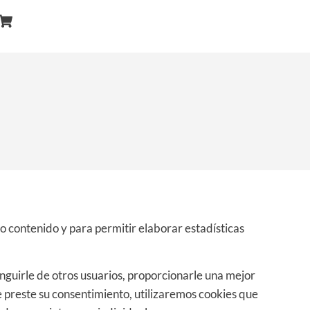
tro contenido y para permitir elaborar estadísticas
inguirle de otros usuarios, proporcionarle una mejor
e preste su consentimiento, utilizaremos cookies que