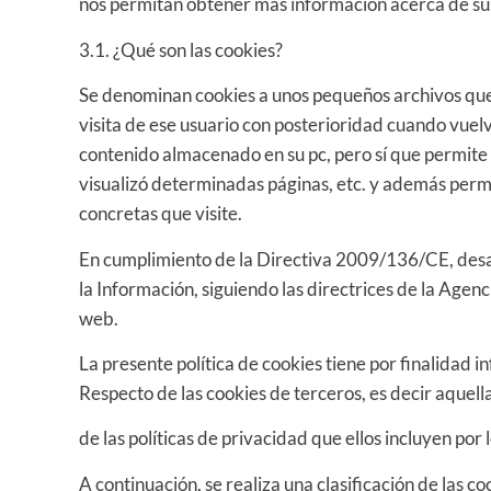
nos permitan obtener más información acerca de sus
3.1. ¿Qué son las cookies?
Se denominan cookies a unos pequeños archivos que 
visita de ese usuario con posterioridad cuando vuelv
contenido almacenado en su pc, pero sí que permite 
visualizó determinadas páginas, etc. y además permi
concretas que visite.
En cumplimiento de la Directiva 2009/136/CE, desar
la Información, siguiendo las directrices de la Age
web.
La presente política de cookies tiene por finalidad i
Respecto de las cookies de terceros, es decir aquel
de las políticas de privacidad que ellos incluyen por
A continuación, se realiza una clasificación de las 