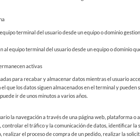
ona
 equipo terminal del usuario desde un equipo o dominio gestiona
n al equipo terminal del usuario desde un equipo o dominio que 
 permanecen activas
eñadas para recabar y almacenar datos mientras el usuario acc
n el que los datos siguen almacenados en el terminal y pueden
 puede ir de unos minutos a varios años.
rio la navegación a través de una página web, plataforma o apl
 controlar el tráfico y la comunicación de datos, identificar la
realizar el proceso de compra de un pedido, realizar la solicit