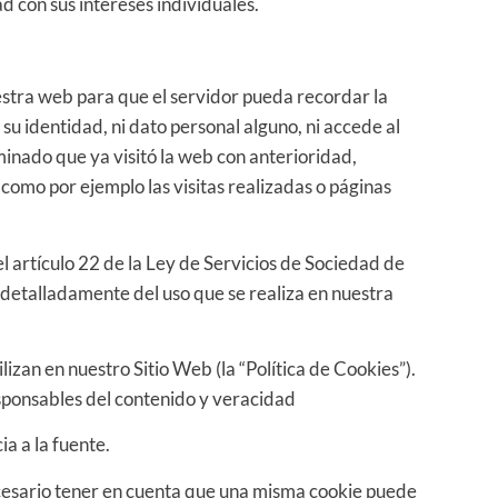
 con sus intereses individuales.
estra web para que el servidor pueda recordar la
su identidad, ni dato personal alguno, ni accede al
minado que ya visitó la web con anterioridad,
como por ejemplo las visitas realizadas o páginas
artículo 22 de la Ley de Servicios de Sociedad de
 detalladamente del uso que se realiza en nuestra
lizan en nuestro Sitio Web (la “Política de Cookies”).
esponsables del contenido y veracidad
ia a la fuente.
necesario tener en cuenta que una misma cookie puede