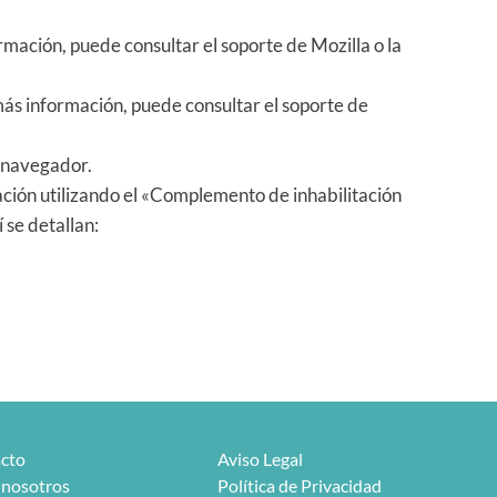
mación, puede consultar el soporte de Mozilla o la
ás información, puede consultar el soporte de
l navegador.
ción utilizando el «Complemento de inhabilitación
 se detallan:
cto
Aviso Legal
 nosotros
Política de Privacidad