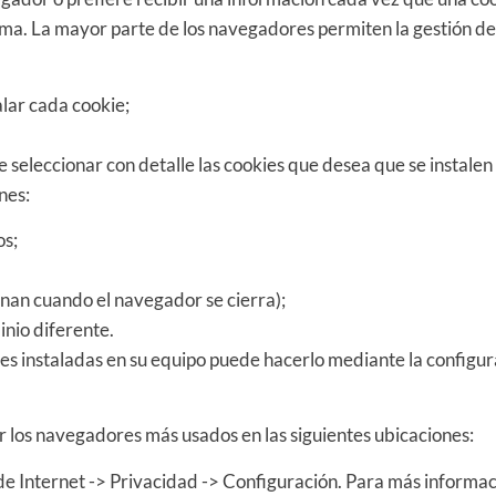
ma. La mayor parte de los navegadores permiten la gestión de 
alar cada cookie;
 seleccionar con detalle las cookies que desea que se instalen
nes:
os;
inan cuando el navegador se cierra);
inio diferente.
ies instaladas en su equipo puede hacerlo mediante la configur
los navegadores más usados en las siguientes ubicaciones:
e Internet -> Privacidad -> Configuración. Para más informaci