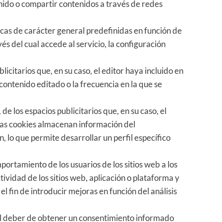
nido o compartir contenidos a través de redes
icas de carácter general predefinidas en función de
és del cual accede al servicio, la configuración
licitarios que, en su caso, el editor haya incluido en
 contenido editado o la frecuencia en la que se
e los espacios publicitarios que, en su caso, el
stas cookies almacenan información del
 lo que permite desarrollar un perfil específico
portamiento de los usuarios de los sitios web a los
tividad de los sitios web, aplicación o plataforma y
el fin de introducir mejoras en función del análisis
del deber de obtener un consentimiento informado