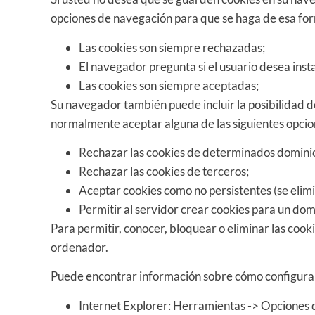
opciones de navegación para que se haga de esa for
Las cookies son siempre rechazadas;
El navegador pregunta si el usuario desea inst
Las cookies son siempre aceptadas;
Su navegador también puede incluir la posibilidad de
normalmente aceptar alguna de las siguientes opcio
Rechazar las cookies de determinados domini
Rechazar las cookies de terceros;
Aceptar cookies como no persistentes (se elim
Permitir al servidor crear cookies para un dom
Para permitir, conocer, bloquear o eliminar las cook
ordenador.
Puede encontrar información sobre cómo configurar 
Internet Explorer: Herramientas -> Opciones d