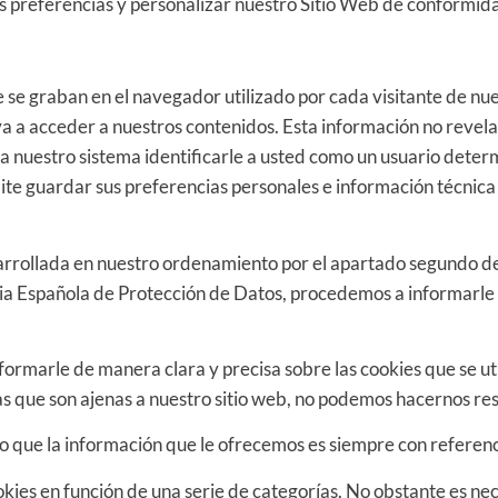
 preferencias y personalizar nuestro Sitio Web de conformidad
se graban en el navegador utilizado por cada visitante de nu
a a acceder a nuestros contenidos. Esta información no revela 
a nuestro sistema identificarle a usted como un usuario deter
te guardar sus preferencias personales e información técnica 
rollada en nuestro ordenamiento por el apartado segundo del 
ncia Española de Protección de Datos, procedemos a informarle
nformarle de manera clara y precisa sobre las cookies que se uti
las que son ajenas a nuestro sitio web, no podemos hacernos r
 lo que la información que le ofrecemos es siempre con referenc
cookies en función de una serie de categorías. No obstante es 