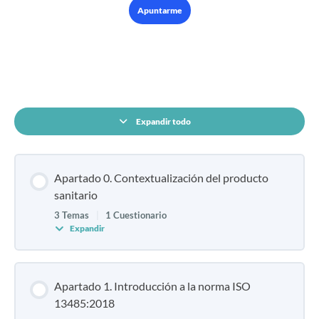
Apuntarme
CONTENIDO DEL CURSO
Expandir todo
Apartado 0. Contextualización del producto
sanitario
3 Temas
|
1 Cuestionario
Expandir
Apartado 1. Introducción a la norma ISO
13485:2018